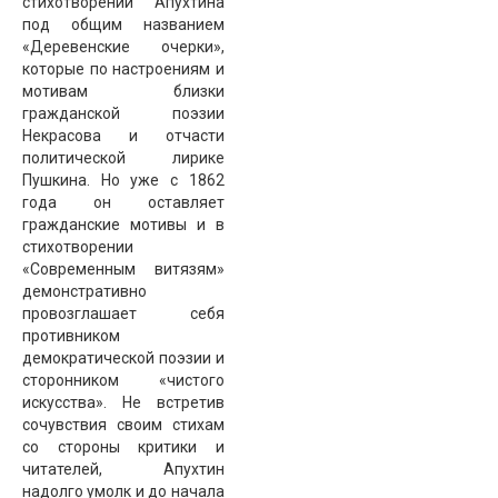
стихотворений Апухтина
под общим названием
«Деревенские очерки»,
которые по настроениям и
мотивам близки
гражданской поэзии
Некрасова и отчасти
политической лирике
Пушкина. Но уже с 1862
года он оставляет
гражданские мотивы и в
стихотворении
«Современным витязям»
демонстративно
провозглашает себя
противником
демократической поэзии и
сторонником «чистого
искусства». Не встретив
сочувствия своим стихам
со стороны критики и
читателей, Апухтин
надолго умолк и до начала