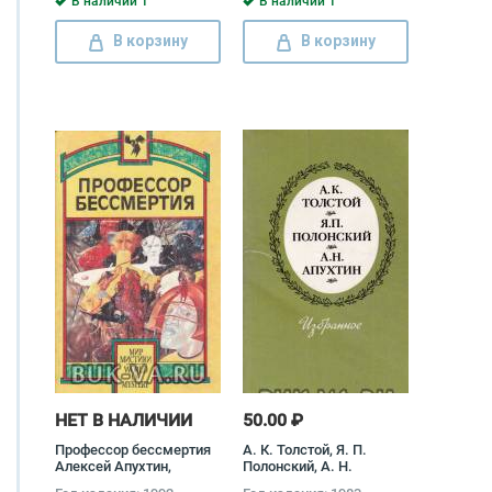
В наличии 1
В наличии 1
Апухтин
В корзину
В корзину
НЕТ В НАЛИЧИИ
50.00 ₽
Профессор бессмертия
А. К. Толстой, Я. П.
Алексей Апухтин,
Полонский, А. Н.
Константин Случевский,
Апухтин. Избранное