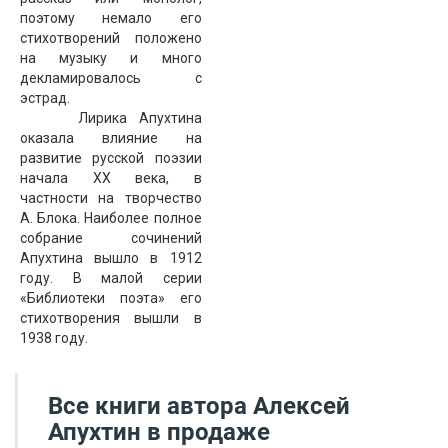
поэтому немало его
стихотворений положено
на музыку и много
декламировалось с
эстрад.
Лирика Апухтина
оказала влияние на
развитие русской поэзии
начала XX века, в
частности на творчество
А. Блока. Наиболее полное
собрание сочинений
Апухтина вышло в 1912
году. В малой серии
«Библиотеки поэта» его
стихотворения вышли в
1938 году.
Все книги автора
Алексей
Апухтин
в продаже