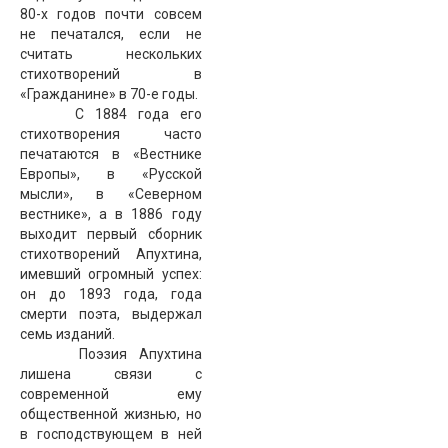
80-х годов почти совсем
не печатался, если не
считать нескольких
стихотворений в
«Гражданине» в 70-е годы.
С 1884 года его
стихотворения часто
печатаются в «Вестнике
Европы», в «Русской
мысли», в «Северном
вестнике», а в 1886 году
выходит первый сборник
стихотворений Апухтина,
имевший огромный успех:
он до 1893 года, года
смерти поэта, выдержал
семь изданий.
Поэзия Апухтина
лишена связи с
современной ему
общественной жизнью, но
в господствующем в ней