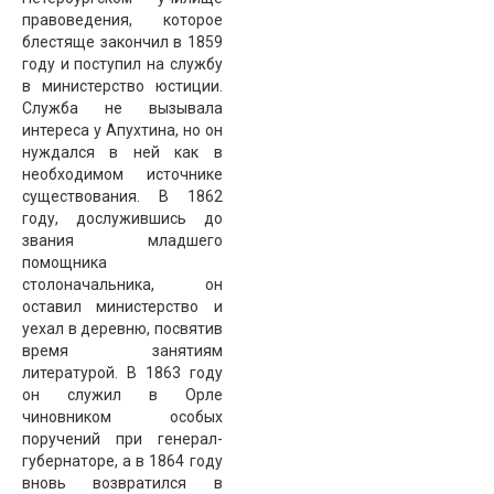
правоведения, которое
блестяще закончил в 1859
году и поступил на службу
в министерство юстиции.
Служба не вызывала
интереса у Апухтина, но он
нуждался в ней как в
необходимом источнике
существования. В 1862
году, дослужившись до
звания младшего
помощника
столоначальника, он
оставил министерство и
уехал в деревню, посвятив
время занятиям
литературой. В 1863 году
он служил в Орле
чиновником особых
поручений при генерал-
губернаторе, а в 1864 году
вновь возвратился в