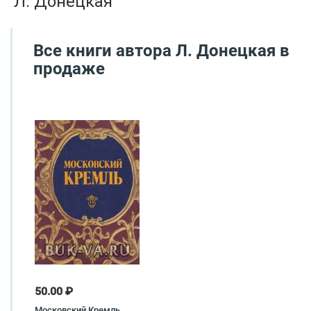
Л. Донецкая
Все книги автора
Л. Донецкая
в
продаже
50.00 ₽
Московский Кремль.