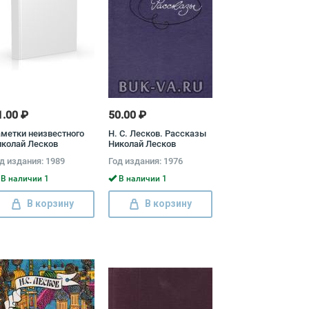
1.00 ₽
50.00 ₽
метки неизвестного
Н. С. Лесков. Рассказы
колай Лесков
Николай Лесков
д издания: 1989
Год издания: 1976
В наличии 1
В наличии 1
В корзину
В корзину