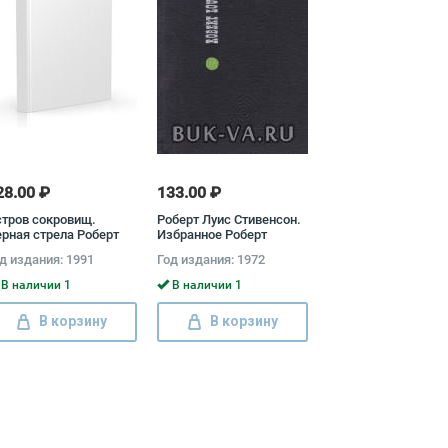
28.00 ₽
133.00 ₽
тров сокровищ.
Роберт Луис Стивенсон.
рная стрела Роберт
Избранное Роберт
ьюис Стивенсон
Льюис Стивенсон
д издания: 1991
Год издания: 1972
В наличии 1
В наличии 1
В корзину
В корзину