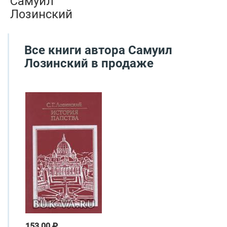
Самуил
Лозинский
Все книги автора
Самуил
Лозинский
в продаже
153.00 ₽