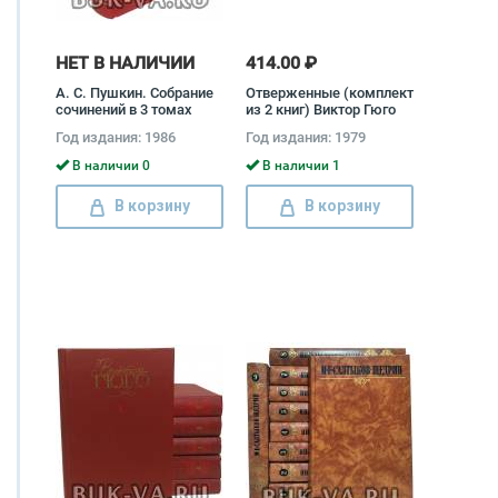
НЕТ В НАЛИЧИИ
414.00 ₽
А. С. Пушкин. Собрание
Отверженные (комплект
сочинений в 3 томах
из 2 книг) Виктор Гюго
(комплект) Александр
Год издания: 1986
Год издания: 1979
Пушкин
В наличии 0
В наличии 1
В корзину
В корзину