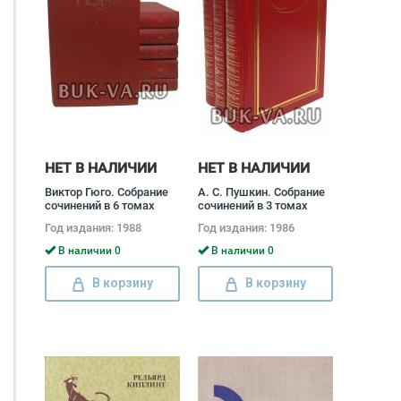
НЕТ В НАЛИЧИИ
НЕТ В НАЛИЧИИ
Виктор Гюго. Собрание
А. С. Пушкин. Собрание
сочинений в 6 томах
сочинений в 3 томах
(комплект) Виктор Гюго,
(комплект) Александр
Год издания: 1988
Год издания: 1986
Наталья Касаткина, Н.
Пушкин
Коган
В наличии 0
В наличии 0
В корзину
В корзину