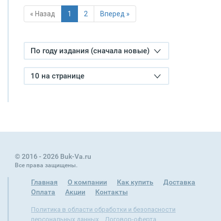
« Назад
1
2
Вперед »
По году издания (сначала новые)
10 на странице
© 2016 - 2026 Buk-Va.ru
Все права защищены.
Главная
О компании
Как купить
Доставка
Оплата
Акции
Контакты
Политика в области обработки и безопасности
персональных данных
Договор-оферта