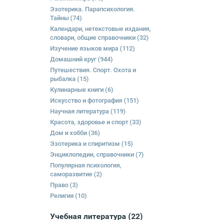
Эзотерика. Парапсихология.
Тайны
(74)
Календари, нетекстовые издания,
словари, общие справочники
(32)
Изучение языков мира
(112)
Домашний круг
(944)
Путешествия. Спорт. Охота и
рыбалка
(15)
Кулинарные книги
(6)
Искусство и фотография
(151)
Научная литература
(119)
Красота, здоровье и спорт
(33)
Дом и хобби
(36)
Эзотерика и спиритизм
(15)
Энциклопедии, справочники
(7)
Популярная психология,
саморазвитие
(2)
Право
(3)
Религия
(10)
Учебная литература
(22)