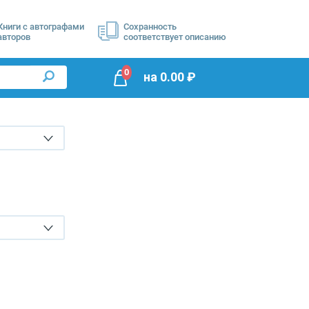
Книги с автографами
Сохранность
авторов
соответствует описанию
0
на
0.00
₽