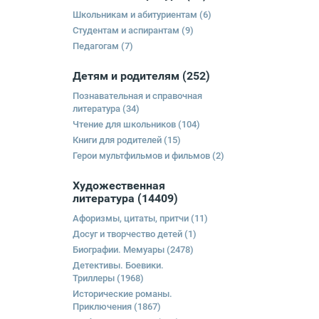
Школьникам и абитуриентам
(6)
Студентам и аспирантам
(9)
Педагогам
(7)
Детям и родителям
(252)
Познавательная и справочная
литература
(34)
Чтение для школьников
(104)
Книги для родителей
(15)
Герои мультфильмов и фильмов
(2)
Художественная
литература
(14409)
Афоризмы, цитаты, притчи
(11)
Досуг и творчество детей
(1)
Биографии. Мемуары
(2478)
Детективы. Боевики.
Триллеры
(1968)
Исторические романы.
Приключения
(1867)