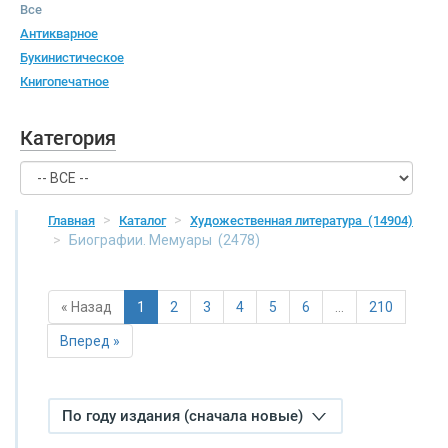
Все
Антикварное
Букинистическое
Книгопечатное
Категория
Главная
Каталог
Художественная литература
(14904)
Биографии. Мемуары
(2478)
« Назад
1
2
3
4
5
6
…
210
Вперед »
По году издания (сначала новые)