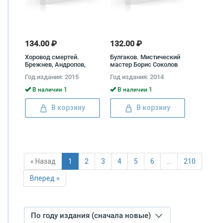
134.00 ₽
132.00 ₽
Хоровод смертей.
Булгаков. Мистический
Брежнев, Андропов,
мастер Борис Соколов
Черненко
Год издания: 2015
Год издания: 2014
В наличии 1
В наличии 1
В корзину
В корзину
« Назад
1
2
3
4
5
6
…
210
Вперед »
По году издания (сначала новые)