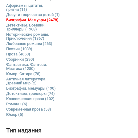
Афоризмы, цитаты,
притчи
(11)
Досуг и творчество детей
(1)
Биографии. Мемуары
(2478)
Детективы. Боевики.
Триллеры
(1968)
Исторические романы.
Приключения
(1867)
Любовные романы
(263)
Поэзия
(1039)
Проза
(4650)
Сборники
(290)
Фантастика. Фэнтези.
Мистика
(1280)
Юмор. Сатира
(78)
Античная литература.
Древний мир
(2)
Биографии, мемуары
(190)
Детективы, триллеры
(74)
Классическая проза
(102)
Романы
(6)
Современная проза
(58)
Юмор
(5)
Тип издания