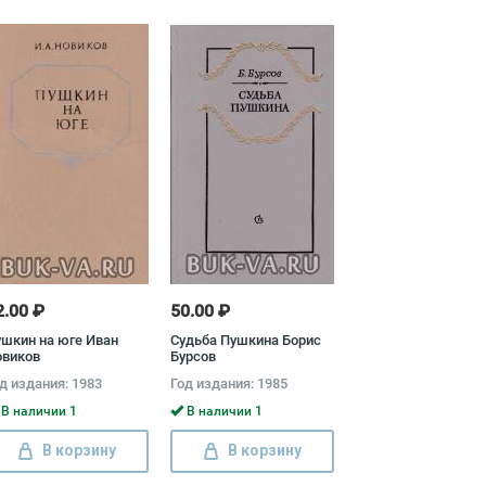
2.00 ₽
50.00 ₽
шкин на юге Иван
Судьба Пушкина Борис
овиков
Бурсов
д издания: 1983
Год издания: 1985
В наличии 1
В наличии 1
В корзину
В корзину