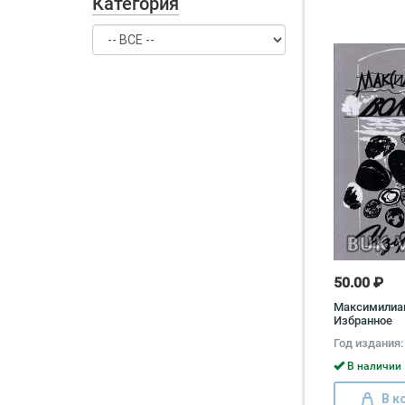
Категория
50.00 ₽
Максимилиа
Избранное
Максимилиа
Год издания:
В наличии 
В к