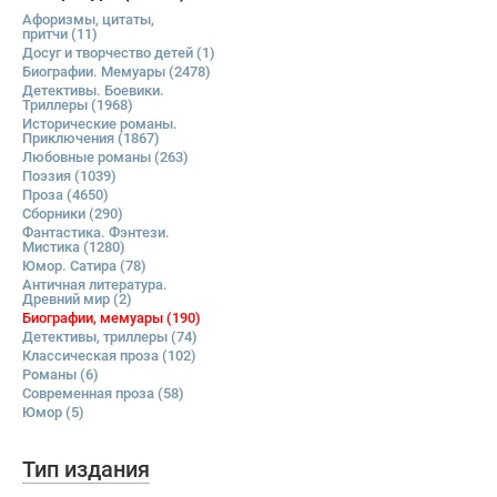
Афоризмы, цитаты,
притчи
(11)
Досуг и творчество детей
(1)
Биографии. Мемуары
(2478)
Детективы. Боевики.
Триллеры
(1968)
Исторические романы.
Приключения
(1867)
Любовные романы
(263)
Поэзия
(1039)
Проза
(4650)
Сборники
(290)
Фантастика. Фэнтези.
Мистика
(1280)
Юмор. Сатира
(78)
Античная литература.
Древний мир
(2)
Биографии, мемуары
(190)
Детективы, триллеры
(74)
Классическая проза
(102)
Романы
(6)
Современная проза
(58)
Юмор
(5)
Тип издания