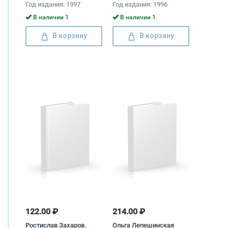
Год издания: 1997
Год издания: 1996
Шалаева, Любовь
Кашинская, Татьяна
В наличии 1
В наличии 1
Колядич, Виталий
Ситников
В корзину
В корзину
122.00 ₽
214.00 ₽
Ростислав Захаров.
Ольга Лепешинская