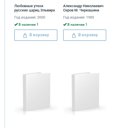
Любовные утехи
Александр Николаевич
русских цариц Эльвира
Серов М. Черкашина
Ватала
Год издания: 2000
Год издания: 1985
В наличии 1
В наличии 1
В корзину
В корзину