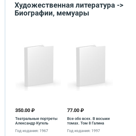
Художественная литература ->
Биографии, мемуары
350.00 ₽
77.00 ₽
Театральные портреты
Все обо всех. В восьми
Александр Кугель
томах. Том 8 Галина
Шалаева, Любовь
Год издания: 1967
Год издания: 1997
Кашинская, Федор