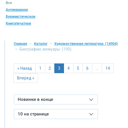
Все
Антикварное
Букинистическое
Книгопечатное
Главная
Каталог
Художественная литература
(14904)
Биографии, мемуары
(190)
« Назад
1
2
3
4
5
6
…
14
Вперед »
Новинки в конце
10 на странице