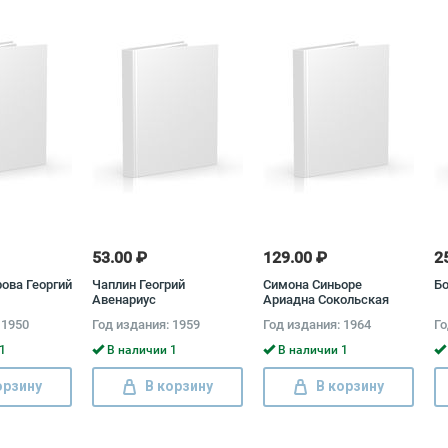
53.00 ₽
129.00 ₽
2
ова Георгий
Чаплин Геогрий
Симона Синьоре
Б
Авенариус
Ариадна Сокольская
 1950
Год издания: 1959
Год издания: 1964
Го
1
В наличии 1
В наличии 1
орзину
В корзину
В корзину