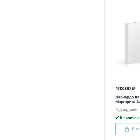
103.00 ₽
Леонардо да
Маргарита А
Ямщикова
Год издания:
В наличии 
В к