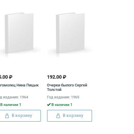
5.00 ₽
192.00 ₽
огомолец Нина Пицык
Очерки былого Сергей
Толстой
д издания: 1964
Год издания: 1965
В наличии 1
В наличии 1
В корзину
В корзину