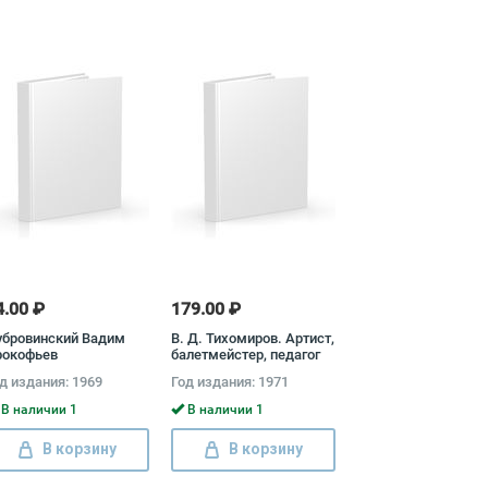
4.00 ₽
179.00 ₽
убровинский Вадим
В. Д. Тихомиров. Артист,
рокофьев
балетмейстер, педагог
д издания: 1969
Год издания: 1971
В наличии 1
В наличии 1
В корзину
В корзину