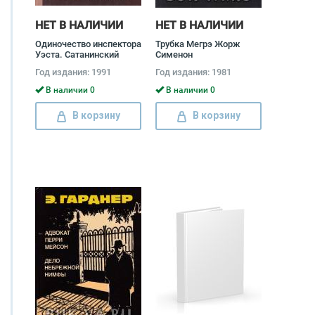
НЕТ В НАЛИЧИИ
НЕТ В НАЛИЧИИ
Одиночество инспектора
Трубка Мегрэ Жорж
Уэста. Сатанинский
Сименон
микроб. Покушение на
Год издания: 1991
Год издания: 1981
леди
В наличии 0
В наличии 0
В корзину
В корзину