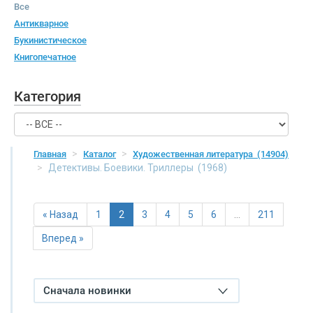
Все
Антикварное
Букинистическое
Книгопечатное
Категория
Главная
Каталог
Художественная литература
(14904)
Детективы. Боевики. Триллеры
(1968)
« Назад
1
2
3
4
5
6
…
211
Вперед »
Сначала новинки