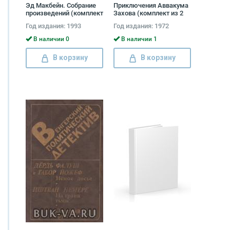
Эд Макбейн. Собрание
Приключения Аввакума
произведений (комплект
Захова (комплект из 2
из 4 книг) Эд Макбейн
книг) Андрей Гуляшки
Год издания: 1993
Год издания: 1972
В наличии 0
В наличии 1
В корзину
В корзину