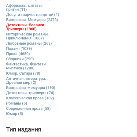
Афоризмы, цитаты,
притчи
(11)
Досуг и творчество детей
(1)
Биографии. Мемуары
(2478)
Детективы. Боевики.
Триллеры
(1968)
Исторические романы.
Приключения
(1867)
Любовные романы
(263)
Поэзия
(1039)
Проза
(4650)
Сборники
(290)
Фантастика. Фэнтези.
Мистика
(1280)
Юмор. Сатира
(78)
Античная литература.
Древний мир
(2)
Биографии, мемуары
(190)
Детективы, триллеры
(74)
Классическая проза
(102)
Романы
(6)
Современная проза
(58)
Юмор
(5)
Тип издания