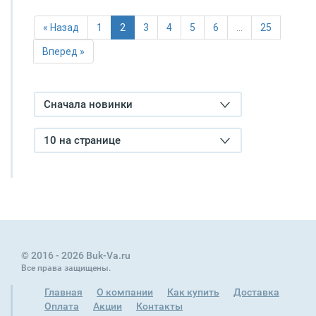
« Назад
1
2
3
4
5
6
…
25
Вперед »
Сначала новинки
10 на странице
© 2016 - 2026 Buk-Va.ru
Все права защищены.
Главная
О компании
Как купить
Доставка
Оплата
Акции
Контакты