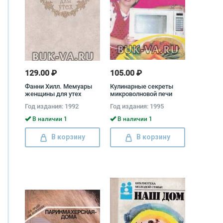
129.00 ₽
105.00 ₽
Фанни Хилл. Мемуары
Кулинарные секреты
женщины для утех
микроволновой печи
Джон Клеланд
Год издания: 1992
Год издания: 1995
В наличии 1
В наличии 1
В корзину
В корзину