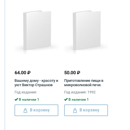
64.00 ₽
50.00 ₽
Вашему дому - красоту и
Приготовление пищи в
уют Виктор Страшнов
микроволновой печи.
Шаг за шагом
Год издания:
Год издания: 1992
В наличии 1
В наличии 1
В корзину
В корзину