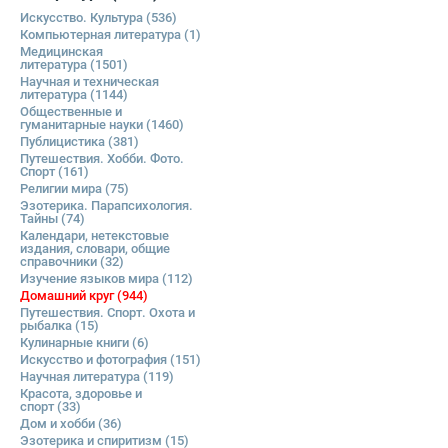
Искусство. Культура
(536)
Компьютерная литература
(1)
Медицинская
литература
(1501)
Научная и техническая
литература
(1144)
Общественные и
гуманитарные науки
(1460)
Публицистика
(381)
Путешествия. Хобби. Фото.
Спорт
(161)
Религии мира
(75)
Эзотерика. Парапсихология.
Тайны
(74)
Календари, нетекстовые
издания, словари, общие
справочники
(32)
Изучение языков мира
(112)
Домашний круг
(944)
Путешествия. Спорт. Охота и
рыбалка
(15)
Кулинарные книги
(6)
Искусство и фотография
(151)
Научная литература
(119)
Красота, здоровье и
спорт
(33)
Дом и хобби
(36)
Эзотерика и спиритизм
(15)