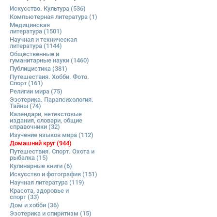
Искусство. Культура
(536)
Компьютерная литература
(1)
Медицинская
литература
(1501)
Научная и техническая
литература
(1144)
Общественные и
гуманитарные науки
(1460)
Публицистика
(381)
Путешествия. Хобби. Фото.
Спорт
(161)
Религии мира
(75)
Эзотерика. Парапсихология.
Тайны
(74)
Календари, нетекстовые
издания, словари, общие
справочники
(32)
Изучение языков мира
(112)
Домашний круг
(944)
Путешествия. Спорт. Охота и
рыбалка
(15)
Кулинарные книги
(6)
Искусство и фотография
(151)
Научная литература
(119)
Красота, здоровье и
спорт
(33)
Дом и хобби
(36)
Эзотерика и спиритизм
(15)