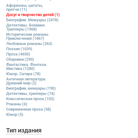
Афоризмы, цитаты,
притчи
(11)
Досуг и творчество детей
(1)
Биографии. Мемуары
(2478)
Детективы. Боевики.
Триллеры
(1968)
Исторические романы.
Приключения
(1867)
Любовные романы
(263)
Поэзия
(1039)
Проза
(4650)
Сборники
(290)
Фантастика. Фэнтези.
Мистика
(1280)
Юмор. Сатира
(78)
Античная литература.
Древний мир
(2)
Биографии, мемуары
(190)
Детективы, триллеры
(74)
Классическая проза
(102)
Романы
(6)
Современная проза
(58)
Юмор
(5)
Тип издания