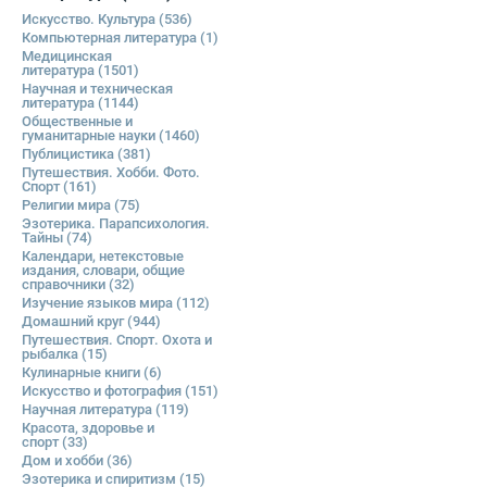
Искусство. Культура
(536)
Компьютерная литература
(1)
Медицинская
литература
(1501)
Научная и техническая
литература
(1144)
Общественные и
гуманитарные науки
(1460)
Публицистика
(381)
Путешествия. Хобби. Фото.
Спорт
(161)
Религии мира
(75)
Эзотерика. Парапсихология.
Тайны
(74)
Календари, нетекстовые
издания, словари, общие
справочники
(32)
Изучение языков мира
(112)
Домашний круг
(944)
Путешествия. Спорт. Охота и
рыбалка
(15)
Кулинарные книги
(6)
Искусство и фотография
(151)
Научная литература
(119)
Красота, здоровье и
спорт
(33)
Дом и хобби
(36)
Эзотерика и спиритизм
(15)