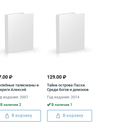
7.00 ₽
129.00 ₽
елебные талисманы и
Тайна острова Пасхи.
ереги Алексей
Среди богов и демонов
иняков
д издания: 2007
Год издания: 2014
В наличии 2
В наличии 1
В корзину
В корзину