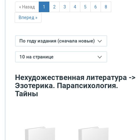
« Назад
1
2
3
4
5
6
8
Вперед »
По году издания (сначала новые)
10 на странице
Нехудожественная литература ->
Эзотерика. Парапсихология.
Тайны