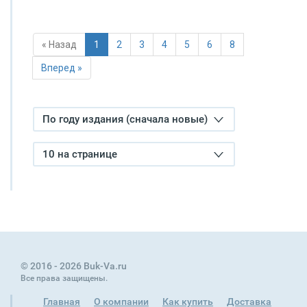
« Назад
1
2
3
4
5
6
8
Вперед »
По году издания (сначала новые)
10 на странице
© 2016 - 2026 Buk-Va.ru
Все права защищены.
Главная
О компании
Как купить
Доставка