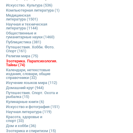
Искусство. Культура
(536)
Компьютерная литература
(1)
Медицинская
литература
(1501)
Научная и техническая
литература
(1144)
Общественные и
гуманитарные науки
(1460)
Публицистика
(381)
Путешествия. Хобби. Фото.
Спорт
(161)
Религии мира
(75)
Эзотерика. Парапсихология.
Тайны
(74)
Календари, нетекстовые
издания, словари, общие
справочники
(32)
Изучение языков мира
(112)
Домашний круг
(944)
Путешествия. Спорт. Охота и
рыбалка
(15)
Кулинарные книги
(6)
Искусство и фотография
(151)
Научная литература
(119)
Красота, здоровье и
спорт
(33)
Дом и хобби
(36)
Эзотерика и спиритизм
(15)