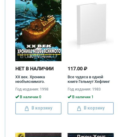
НЕТ В НАЛИЧИИ
117.00 ₽
XX век. Хроника
Все чудеса в одной
необъяснимого.
книге Гельмут Хефлинг
Событие за событием
Год издания: 1998
Год издания: 1983
В наличии 0
В наличии 1
В корзину
В корзину