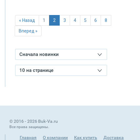
« Назад
1
2
3
4
5
6
8
Вперед »
Сначала новинки
10 на странице
© 2016 - 2026 Buk-Va.ru
Все права защищены.
Главная
О компании
Как купить
Доставка