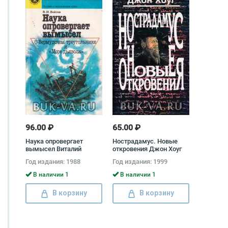
96.00 ₽
65.00 ₽
Наука опровергает
Нострадамус. Новые
вымысел Виталий
откровения Джон Хоуг
Войтов
Год издания: 1988
Год издания: 1999
В наличии 1
В наличии 1
В корзину
В корзину