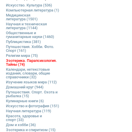
Искусство. Культура
(536)
Компьютерная литература
(1)
Медицинская
литература
(1501)
Научная и техническая
литература
(1144)
Общественные и
гуманитарные науки
(1460)
Публицистика
(381)
Путешествия. Хобби. Фото.
Спорт
(161)
Религии мира
(75)
Эзотерика. Парапсихология.
Тайны
(74)
Календари, нетекстовые
издания, словари, общие
справочники
(32)
Изучение языков мира
(112)
Домашний круг
(944)
Путешествия. Спорт. Охота и
рыбалка
(15)
Кулинарные книги
(6)
Искусство и фотография
(151)
Научная литература
(119)
Красота, здоровье и
спорт
(33)
Дом и хобби
(36)
Эзотерика и спиритизм
(15)