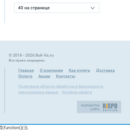
40 на странице
© 2016 - 2026 Buk-Va.ru
Все права защищены.
Главная
О компании
Как купить
Доставка
Оплата
Акции
Контакты
Политика в области обработки и безопасности
персональных данных
Договор-оферта
$(function(){
});