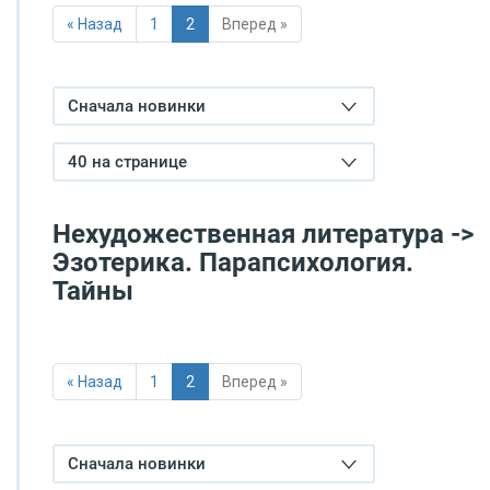
« Назад
1
2
Вперед »
Сначала новинки
40 на странице
Нехудожественная литература ->
Эзотерика. Парапсихология.
Тайны
« Назад
1
2
Вперед »
Сначала новинки