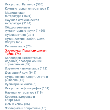
Искусство. Культура
(536)
Компьютерная литература
(1)
Медицинская
литература
(1501)
Научная и техническая
литература
(1144)
Общественные и
гуманитарные науки
(1460)
Публицистика
(381)
Путешествия. Хобби. Фото.
Спорт
(161)
Религии мира
(75)
Эзотерика. Парапсихология.
Тайны
(74)
Календари, нетекстовые
издания, словари, общие
справочники
(32)
Изучение языков мира
(112)
Домашний круг
(944)
Путешествия. Спорт. Охота и
рыбалка
(15)
Кулинарные книги
(6)
Искусство и фотография
(151)
Научная литература
(119)
Красота, здоровье и
спорт
(33)
Дом и хобби
(36)
Эзотерика и спиритизм
(15)