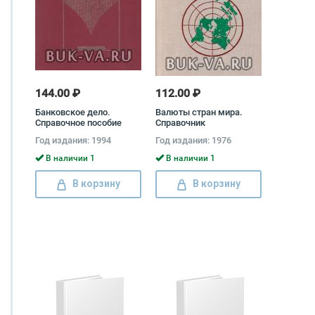
144.00 ₽
112.00 ₽
Банковское дело.
Валюты стран мира.
Справочное пособие
Справочник
Михаил Бабичев, Ольга
Год издания: 1994
Год издания: 1976
Трохова
В наличии 1
В наличии 1
В корзину
В корзину