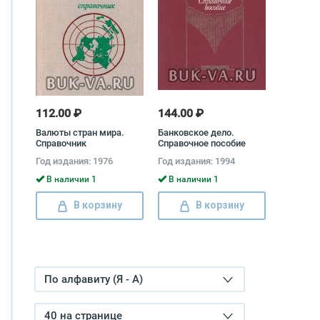
112.00 ₽
144.00 ₽
Валюты стран мира.
Банковское дело.
Справочник
Справочное пособие
Михаил Бабичев, Ольга
Год издания: 1976
Год издания: 1994
Трохова
В наличии 1
В наличии 1
В корзину
В корзину
По алфавиту (Я - А)
40 на странице