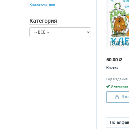
Книгопечатное
Категория
50.00 ₽
Клетка
Год издания:
В наличии 
В к
По алфави