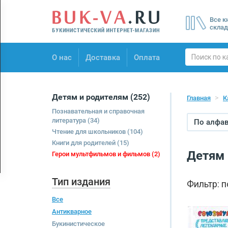
Menu
Все к
×
склад
О нас
О нас
Доставка
Оплата
Доставка
Оплата
Детям и родителям
(252)
Главная
К
Познавательная и справочная
литература
(34)
По алфави
Чтение для школьников
(104)
Книги для родителей
(15)
Детям 
Герои мультфильмов и фильмов
(2)
Тип издания
Фильтр: 
Все
Антикварное
Букинистическое