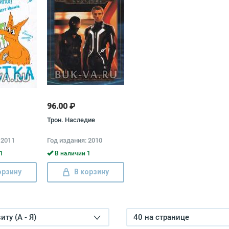
96.00 ₽
Трон. Наследие
 2011
Год издания: 2010
1
В наличии 1
орзину
В корзину
ту (А - Я)
40 на странице