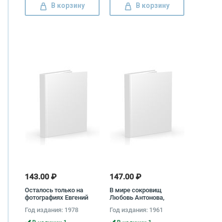
В корзину
В корзину
143.00 ₽
147.00 ₽
Осталось только на
В мире сокровищ
фотографиях Евгений
Любовь Антонова,
Левит
Марина Андреева, Ольга
Год издания: 1978
Год издания: 1961
Дмитриева, Юрий
Шапиро