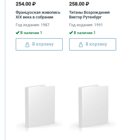
254.00 ₽
258.00 ₽
Французская живопись
Титаны Возрождения
XIX века в собрании
Виктор Рутенбург
Государственного
Год издания: 1987
Год издания: 1991
Эрмитажа
В наличии 1
В наличии 1
В корзину
В корзину