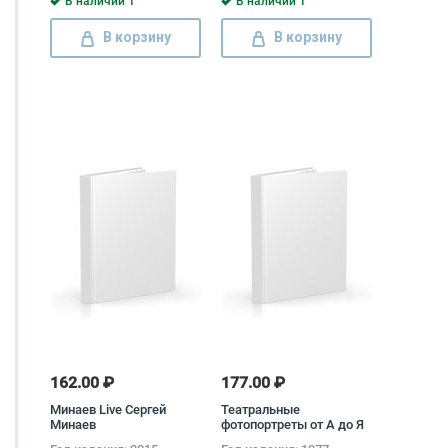
В наличии 1
В наличии 1
В корзину
В корзину
162.00 ₽
177.00 ₽
Минаев Live Сергей
Театральные
Минаев
фотопортреты от А до Я
Борис Фабисович