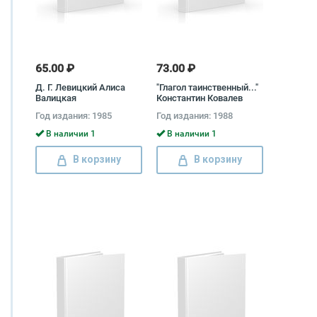
65.00 ₽
73.00 ₽
Д. Г. Левицкий Алиса
"Глагол таинственный..."
Валицкая
Константин Ковалев
(Ковалев-Случевский)
Год издания: 1985
Год издания: 1988
В наличии 1
В наличии 1
В корзину
В корзину