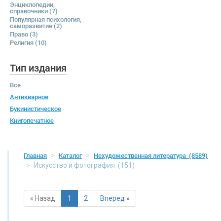
Энциклопедии,
справочники
(7)
Популярная психология,
саморазвитие
(2)
Право
(3)
Религия
(10)
Тип издания
Все
Антикварное
Букинистическое
Книгопечатное
Главная
Каталог
Нехудожественная литература
(8589)
Искусство и фотография
(151)
« Назад
1
2
Вперед »