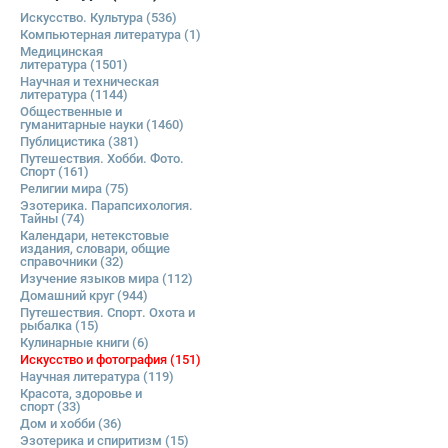
Искусство. Культура
(536)
Компьютерная литература
(1)
Медицинская
литература
(1501)
Научная и техническая
литература
(1144)
Общественные и
гуманитарные науки
(1460)
Публицистика
(381)
Путешествия. Хобби. Фото.
Спорт
(161)
Религии мира
(75)
Эзотерика. Парапсихология.
Тайны
(74)
Календари, нетекстовые
издания, словари, общие
справочники
(32)
Изучение языков мира
(112)
Домашний круг
(944)
Путешествия. Спорт. Охота и
рыбалка
(15)
Кулинарные книги
(6)
Искусство и фотография
(151)
Научная литература
(119)
Красота, здоровье и
спорт
(33)
Дом и хобби
(36)
Эзотерика и спиритизм
(15)