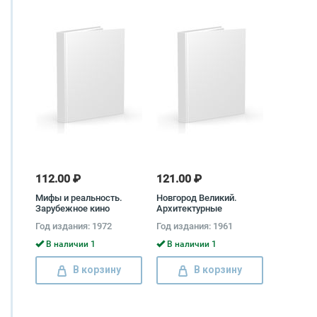
112.00 ₽
121.00 ₽
Мифы и реальность.
Новгород Великий.
Зарубежное кино
Архитектурные
сегодня. Выпуск 3
памятники Михаил
Год издания: 1972
Год издания: 1961
Каргер
В наличии 1
В наличии 1
В корзину
В корзину