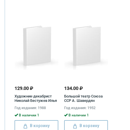
129.00 ₽
134.00 ₽
Художник-декабрист
Большой театр Союза
Николай Бестужев Илья
ССР А. Шавердян
Зильберштейн
Год издания: 1988
Год издания: 1952
В наличии 1
В наличии 1
В корзину
В корзину