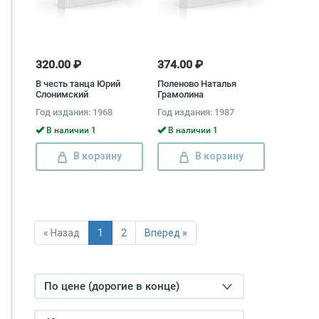
320.00 ₽
374.00 ₽
В честь танца Юрий
Поленово Наталья
Слонимский
Грамолина
Год издания: 1968
Год издания: 1987
В наличии 1
В наличии 1
В корзину
В корзину
« Назад
1
2
Вперед »
По цене (дорогие в конце)