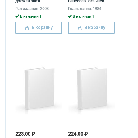
должен знать
Вячеслав Глазычев
современный человек
Год издания: 2003
Год издания: 1984
Елена Трибис
В наличии 1
В наличии 1
В корзину
В корзину
223.00 ₽
224.00 ₽