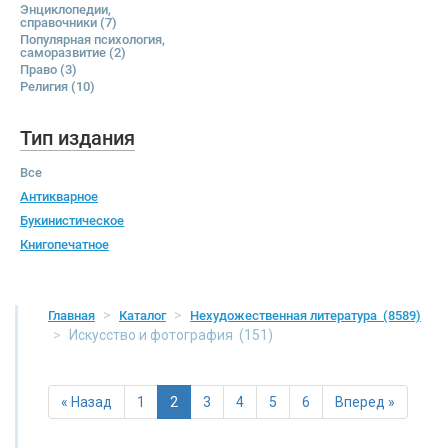
Энциклопедии,
справочники
(7)
Популярная психология,
саморазвитие
(2)
Право
(3)
Религия
(10)
Тип издания
Все
Антикварное
Букинистическое
Книгопечатное
Главная
Каталог
Нехудожественная литература
(8589)
Искусство и фотография
(151)
« Назад
1
2
3
4
5
6
Вперед »