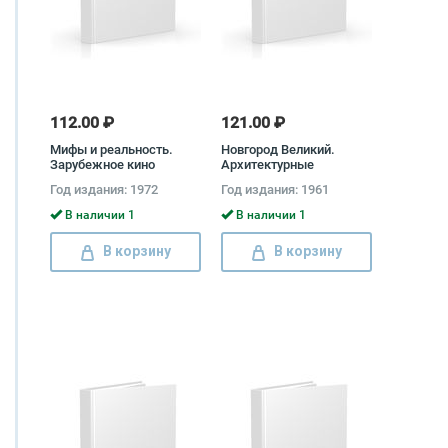
112.00 ₽
121.00 ₽
Мифы и реальность.
Новгород Великий.
Зарубежное кино
Архитектурные
сегодня. Выпуск 3
памятники Михаил
Год издания: 1972
Год издания: 1961
Каргер
В наличии 1
В наличии 1
В корзину
В корзину