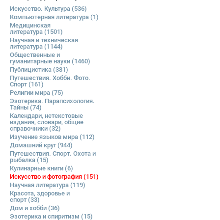
Искусство. Культура
(536)
Компьютерная литература
(1)
Медицинская
литература
(1501)
Научная и техническая
литература
(1144)
Общественные и
гуманитарные науки
(1460)
Публицистика
(381)
Путешествия. Хобби. Фото.
Спорт
(161)
Религии мира
(75)
Эзотерика. Парапсихология.
Тайны
(74)
Календари, нетекстовые
издания, словари, общие
справочники
(32)
Изучение языков мира
(112)
Домашний круг
(944)
Путешествия. Спорт. Охота и
рыбалка
(15)
Кулинарные книги
(6)
Искусство и фотография
(151)
Научная литература
(119)
Красота, здоровье и
спорт
(33)
Дом и хобби
(36)
Эзотерика и спиритизм
(15)