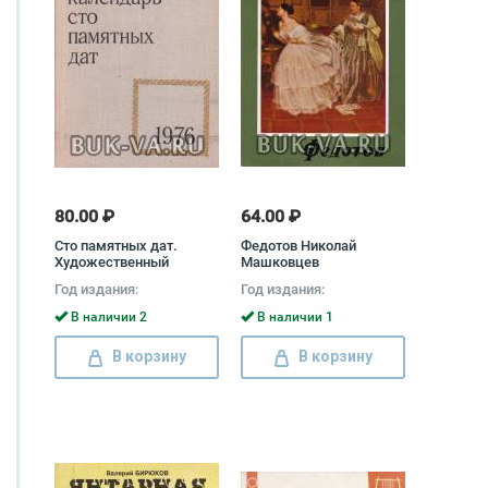
80.00 ₽
64.00 ₽
Сто памятных дат.
Федотов Николай
Художественный
Машковцев
календарь на 1976 год
Год издания:
Год издания:
В наличии 2
В наличии 1
В корзину
В корзину