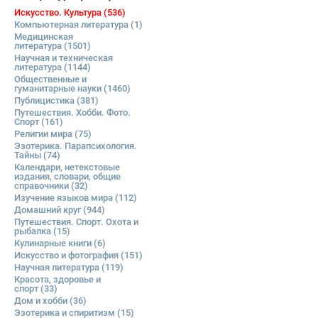
Искусство. Культура
(536)
Компьютерная литература
(1)
Медицинская
литература
(1501)
Научная и техническая
литература
(1144)
Общественные и
гуманитарные науки
(1460)
Публицистика
(381)
Путешествия. Хобби. Фото.
Спорт
(161)
Религии мира
(75)
Эзотерика. Парапсихология.
Тайны
(74)
Календари, нетекстовые
издания, словари, общие
справочники
(32)
Изучение языков мира
(112)
Домашний круг
(944)
Путешествия. Спорт. Охота и
рыбалка
(15)
Кулинарные книги
(6)
Искусство и фотография
(151)
Научная литература
(119)
Красота, здоровье и
спорт
(33)
Дом и хобби
(36)
Эзотерика и спиритизм
(15)