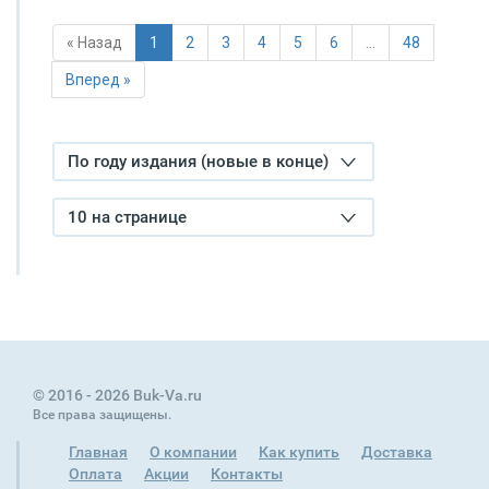
« Назад
1
2
3
4
5
6
…
48
Вперед »
По году издания (новые в конце)
10 на странице
© 2016 - 2026 Buk-Va.ru
Все права защищены.
Главная
О компании
Как купить
Доставка
Оплата
Акции
Контакты