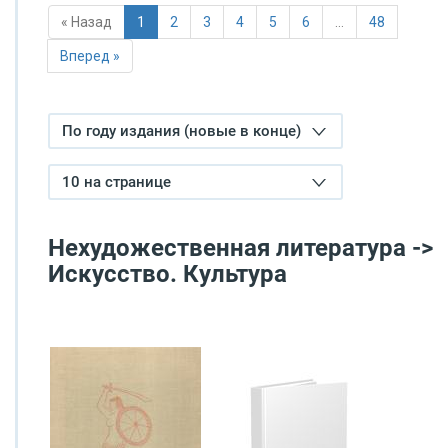
« Назад
1
2
3
4
5
6
…
48
Вперед »
По году издания (новые в конце)
10 на странице
Нехудожественная литература ->
Искусство. Культура