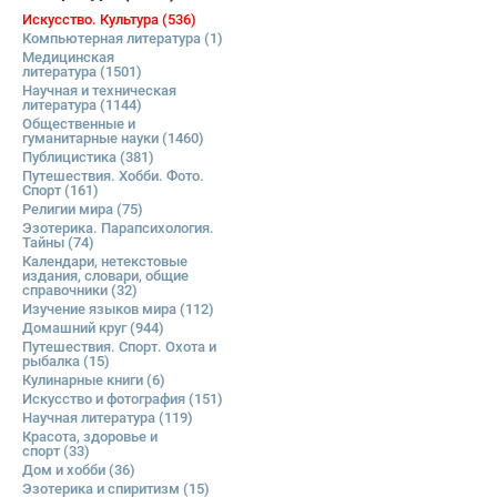
Искусство. Культура
(536)
Компьютерная литература
(1)
Медицинская
литература
(1501)
Научная и техническая
литература
(1144)
Общественные и
гуманитарные науки
(1460)
Публицистика
(381)
Путешествия. Хобби. Фото.
Спорт
(161)
Религии мира
(75)
Эзотерика. Парапсихология.
Тайны
(74)
Календари, нетекстовые
издания, словари, общие
справочники
(32)
Изучение языков мира
(112)
Домашний круг
(944)
Путешествия. Спорт. Охота и
рыбалка
(15)
Кулинарные книги
(6)
Искусство и фотография
(151)
Научная литература
(119)
Красота, здоровье и
спорт
(33)
Дом и хобби
(36)
Эзотерика и спиритизм
(15)