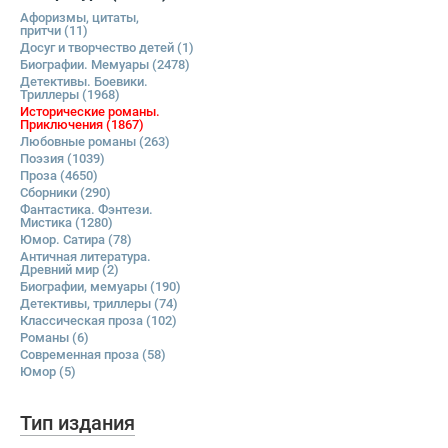
Афоризмы, цитаты,
притчи
(11)
Досуг и творчество детей
(1)
Биографии. Мемуары
(2478)
Детективы. Боевики.
Триллеры
(1968)
Исторические романы.
Приключения
(1867)
Любовные романы
(263)
Поэзия
(1039)
Проза
(4650)
Сборники
(290)
Фантастика. Фэнтези.
Мистика
(1280)
Юмор. Сатира
(78)
Античная литература.
Древний мир
(2)
Биографии, мемуары
(190)
Детективы, триллеры
(74)
Классическая проза
(102)
Романы
(6)
Современная проза
(58)
Юмор
(5)
Тип издания