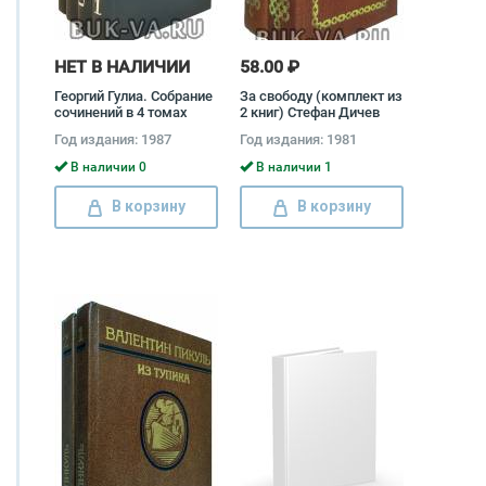
НЕТ В НАЛИЧИИ
58.00 ₽
Георгий Гулиа. Собрание
За свободу (комплект из
сочинений в 4 томах
2 книг) Стефан Дичев
(комплект) Георгий
Год издания: 1987
Год издания: 1981
Гулиа
В наличии 0
В наличии 1
В корзину
В корзину