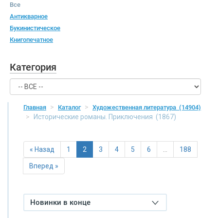
Все
Антикварное
Букинистическое
Книгопечатное
Категория
Главная
Каталог
Художественная литература
(14904)
Исторические романы. Приключения
(1867)
« Назад
1
2
3
4
5
6
…
188
Вперед »
Новинки в конце