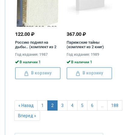
122.00 ₽
367.00 ₽
Россию поднял на
Парижские тайны
дыбы… (комплект из 2
(комплект из 2 книг)
книг)
Эжен Сю
Год издания: 1987
Год издания: 1989
В наличии 1
В наличии 1
В корзину
В корзину
« Назад
1
2
3
4
5
6
…
188
Вперед »