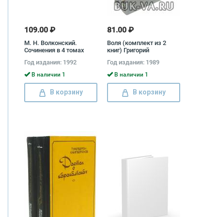
109.00 ₽
81.00 ₽
М. Н. Волконский.
Воля (комплект из 2
Сочинения в 4 томах
книг) Григорий
(комплект) Михаил
Коновалов
Год издания: 1992
Год издания: 1989
Волконский
В наличии 1
В наличии 1
В корзину
В корзину