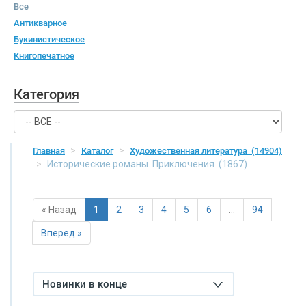
Все
Антикварное
Букинистическое
Книгопечатное
Категория
Главная
Каталог
Художественная литература
(14904)
Исторические романы. Приключения
(1867)
« Назад
1
2
3
4
5
6
…
94
Вперед »
Новинки в конце