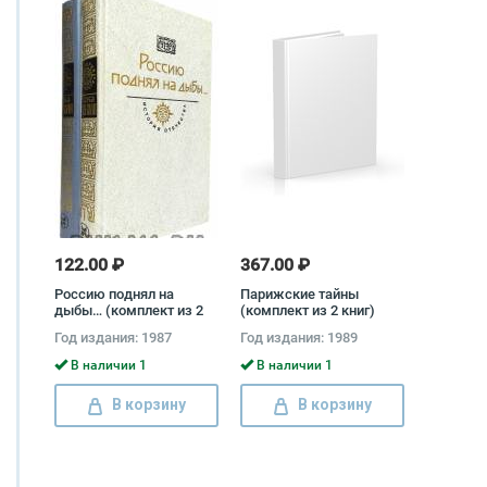
122.00 ₽
367.00 ₽
Россию поднял на
Парижские тайны
дыбы… (комплект из 2
(комплект из 2 книг)
книг)
Эжен Сю
Год издания: 1987
Год издания: 1989
В наличии 1
В наличии 1
В корзину
В корзину