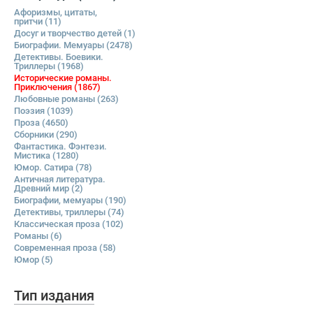
Афоризмы, цитаты,
притчи
(11)
Досуг и творчество детей
(1)
Биографии. Мемуары
(2478)
Детективы. Боевики.
Триллеры
(1968)
Исторические романы.
Приключения
(1867)
Любовные романы
(263)
Поэзия
(1039)
Проза
(4650)
Сборники
(290)
Фантастика. Фэнтези.
Мистика
(1280)
Юмор. Сатира
(78)
Античная литература.
Древний мир
(2)
Биографии, мемуары
(190)
Детективы, триллеры
(74)
Классическая проза
(102)
Романы
(6)
Современная проза
(58)
Юмор
(5)
Тип издания