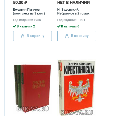
50.00 ₽
НЕТ В НАЛИЧИИ
Емельян Пугачев
Н. Задонский.
(комплект из 3 книг)
Избранное в 2 томах
(комплект) Николай
Год издания: 1985
Год издания: 1981
Задонский
В наличии 2
В наличии 0
В корзину
В корзину