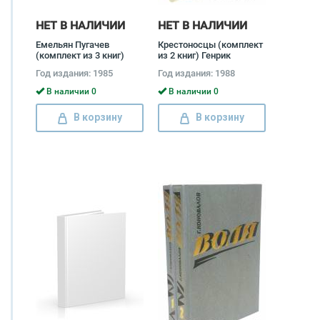
НЕТ В НАЛИЧИИ
НЕТ В НАЛИЧИИ
Емельян Пугачев
Крестоносцы (комплект
(комплект из 3 книг)
из 2 книг) Генрик
Вячеслав Шишков
Сенкевич
Год издания: 1985
Год издания: 1988
В наличии 0
В наличии 0
В корзину
В корзину