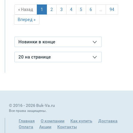
« Назад
1
2
3
4
5
6
…
94
Вперед »
Новинки в конце
20 на странице
© 2016 - 2026 Buk-Va.ru
Все права защищены.
Главная
О компании
Как купить
Доставка
Оплата
Акции
Контакты