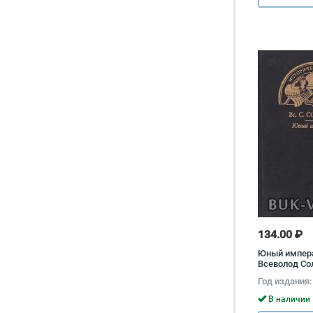
134.00 ₽
Юный импер
Всеволод Со
Год издания:
В наличии 