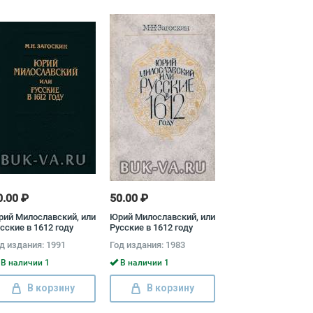
0.00 ₽
50.00 ₽
ий Милославский, или
Юрий Милославский, или
сские в 1612 году
Русские в 1612 году
хаил Загоскин
д издания: 1991
Год издания: 1983
В наличии 1
В наличии 1
В корзину
В корзину