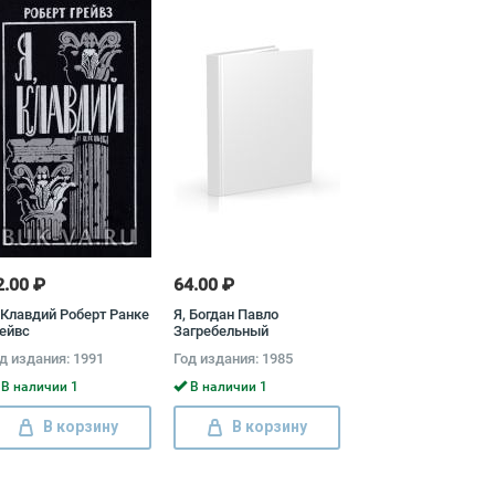
2.00 ₽
64.00 ₽
 Клавдий Роберт Ранке
Я, Богдан Павло
ейвс
Загребельный
д издания: 1991
Год издания: 1985
В наличии 1
В наличии 1
В корзину
В корзину