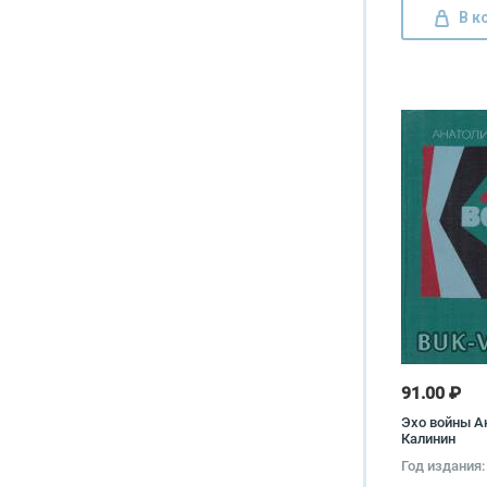
В к
91.00 ₽
Эхо войны А
Калинин
Год издания: