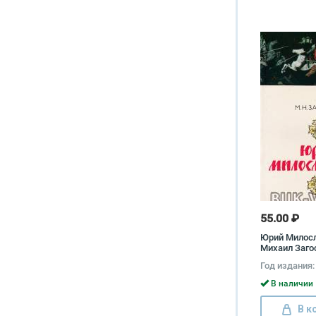
55.00 ₽
Юрий Милос
Михаил Заго
Год издания:
В наличии 
В к