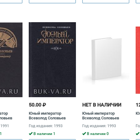
50.00 ₽
НЕТ В НАЛИЧИИ
1
атор
Юный император
Юный император
Ю
ловьев
Всеволод Соловьев
Всеволод Соловьев
 1991
Год издания: 1993
Год издания: 1993
Го
1
В наличии 1
В наличии 0