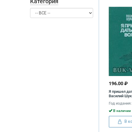
Категория
196.00 ₽
Я пришел да
Василий Шу
Год издания:
В наличии 
В к