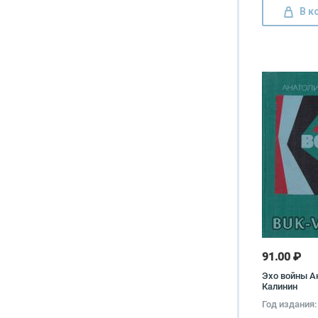
В к
91.00 ₽
Эхо войны А
Калинин
Год издания: