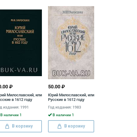
0.00 ₽
50.00 ₽
ий Милославский, или
Юрий Милославский, или
сские в 1612 году
Русские в 1612 году
хаил Загоскин
д издания: 1991
Год издания: 1983
В наличии 1
В наличии 1
В корзину
В корзину