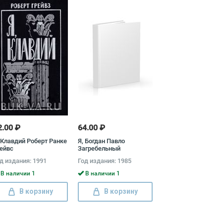
2.00 ₽
64.00 ₽
 Клавдий Роберт Ранке
Я, Богдан Павло
ейвс
Загребельный
д издания: 1991
Год издания: 1985
В наличии 1
В наличии 1
В корзину
В корзину