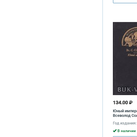
134.00 ₽
Юный импер
Всеволод Со
Год издания:
В наличии 