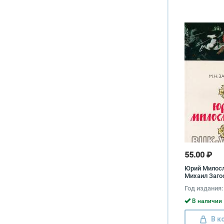
55.00 ₽
Юрий Милос
Михаил Заго
Год издания:
В наличии 
В к