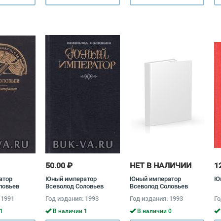
50.00 ₽
НЕТ В НАЛИЧИИ
1
атор
Юный император
Юный император
Ю
ловьев
Всеволод Соловьев
Всеволод Соловьев
 1991
Год издания: 1993
Год издания: 1993
Го
1
В наличии 1
В наличии 0