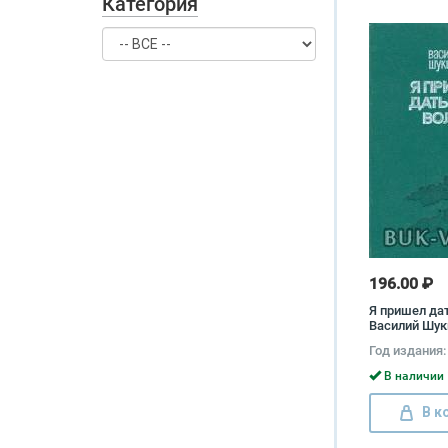
Категория
196.00 ₽
Я пришел да
Василий Шу
Год издания:
В наличии 
В к