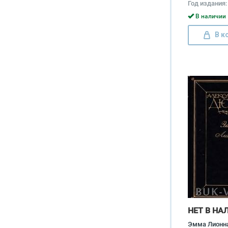
Год издания:
В наличии 
В к
НЕТ В НА
Эмма Лионн