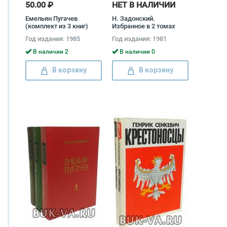
50.00 ₽
НЕТ В НАЛИЧИИ
Емельян Пугачев
Н. Задонский.
(комплект из 3 книг)
Избранное в 2 томах
(комплект) Николай
Год издания: 1985
Год издания: 1981
Задонский
В наличии 2
В наличии 0
В корзину
В корзину