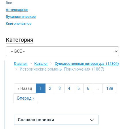
Все
Антикварное
Букинистическое
Книгопечатное
Категория
Главная
Каталог
Художественная литература
(14904)
Исторические романы. Приключения
(1867)
« Назад
1
2
3
4
5
6
…
188
Вперед »
Сначала новинки