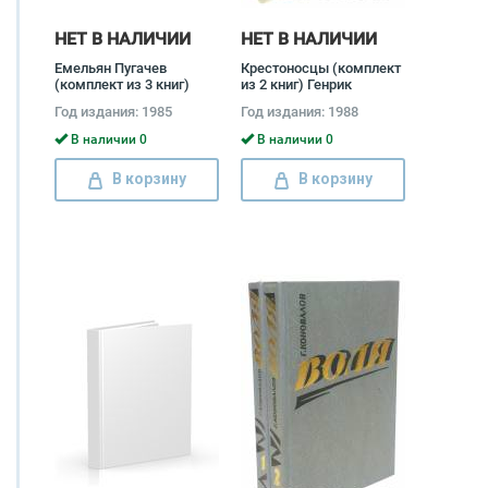
НЕТ В НАЛИЧИИ
НЕТ В НАЛИЧИИ
Емельян Пугачев
Крестоносцы (комплект
(комплект из 3 книг)
из 2 книг) Генрик
Вячеслав Шишков
Сенкевич
Год издания: 1985
Год издания: 1988
В наличии 0
В наличии 0
В корзину
В корзину