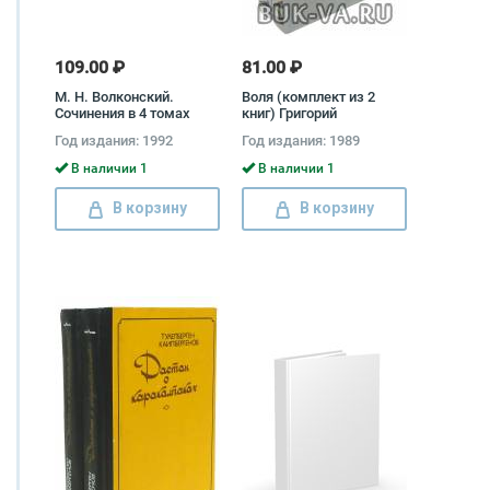
109.00 ₽
81.00 ₽
М. Н. Волконский.
Воля (комплект из 2
Сочинения в 4 томах
книг) Григорий
(комплект) Михаил
Коновалов
Год издания: 1992
Год издания: 1989
Волконский
В наличии 1
В наличии 1
В корзину
В корзину