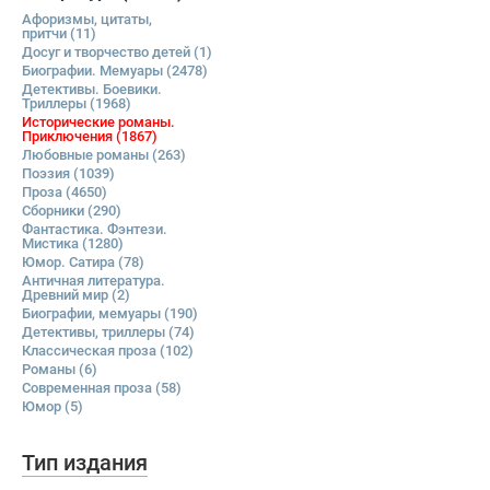
Афоризмы, цитаты,
притчи
(11)
Досуг и творчество детей
(1)
Биографии. Мемуары
(2478)
Детективы. Боевики.
Триллеры
(1968)
Исторические романы.
Приключения
(1867)
Любовные романы
(263)
Поэзия
(1039)
Проза
(4650)
Сборники
(290)
Фантастика. Фэнтези.
Мистика
(1280)
Юмор. Сатира
(78)
Античная литература.
Древний мир
(2)
Биографии, мемуары
(190)
Детективы, триллеры
(74)
Классическая проза
(102)
Романы
(6)
Современная проза
(58)
Юмор
(5)
Тип издания