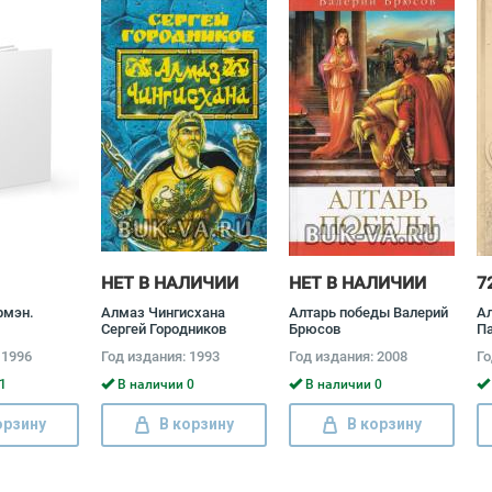
НЕТ В НАЛИЧИИ
НЕТ В НАЛИЧИИ
7
рмэн.
Алмаз Чингисхана
Алтарь победы Валерий
Ал
Сергей Городников
Брюсов
П
 1996
Год издания: 1993
Год издания: 2008
Го
1
В наличии 0
В наличии 0
орзину
В корзину
В корзину