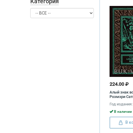
Категория
224.00 ₽
Алый знак в
Розмэри Сат
Год издания:
В наличии 
В к