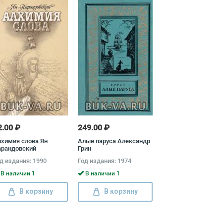
2.00 ₽
249.00 ₽
химия слова Ян
Алые паруса Александр
арандовский
Грин
д издания: 1990
Год издания: 1974
В наличии 1
В наличии 1
В корзину
В корзину