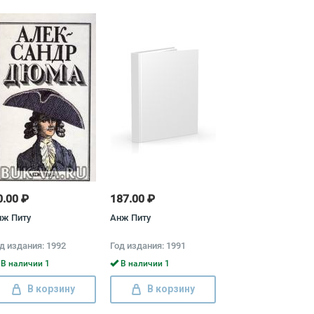
0.00 ₽
187.00 ₽
нж Питу
Анж Питу
д издания: 1992
Год издания: 1991
В наличии 1
В наличии 1
В корзину
В корзину