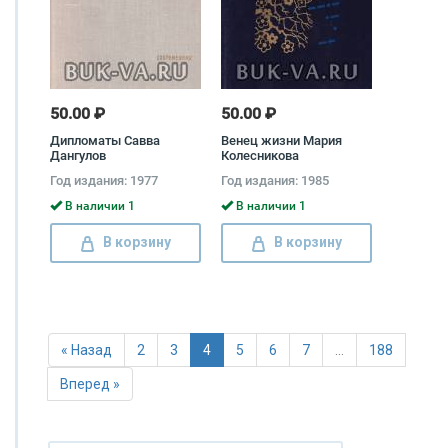
50.00 ₽
50.00 ₽
Дипломаты Савва
Венец жизни Мария
Дангулов
Колесникова
Год издания: 1977
Год издания: 1985
В наличии 1
В наличии 1
В корзину
В корзину
« Назад
2
3
4
5
6
7
…
188
Вперед »