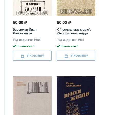
50.00 ₽
50.00 ₽
Басурман Иван
К "последнему морю".
Лажечников
Юность полководца
Василий Ян
Год издания: 1984
Год издания: 1981
В наличии 1
В наличии 1
В корзину
В корзину