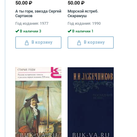
50.00 ₽
50.00 ₽
А ты гори, звезда Сергей
Морской ястреб.
Сартаков
Скарамуш
Год издания: 1977
Год издания: 1990
В наличии 3
В наличии 1
В корзину
В корзину