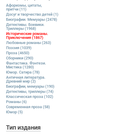
Афоризмы, цитаты,
притчи
(11)
Досуг и творчество детей
(1)
Биографии. Мемуары
(2478)
Детективы. Боевики.
Триллеры
(1968)
Исторические романы.
Приключения
(1867)
Любовные романы
(263)
Поэзия
(1039)
Проза
(4650)
Сборники
(290)
Фантастика. Фэнтези.
Мистика
(1280)
Юмор. Сатира
(78)
Античная литература.
Древний мир
(2)
Биографии, мемуары
(190)
Детективы, триллеры
(74)
Классическая проза
(102)
Романы
(6)
Современная проза
(58)
Юмор
(5)
Тип издания