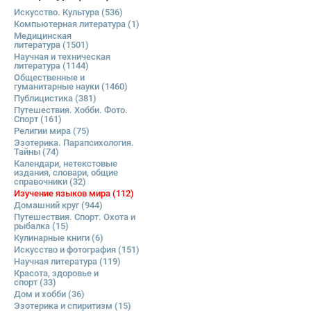
Искусство. Культура
(536)
Компьютерная литература
(1)
Медицинская
литература
(1501)
Научная и техническая
литература
(1144)
Общественные и
гуманитарные науки
(1460)
Публицистика
(381)
Путешествия. Хобби. Фото.
Спорт
(161)
Религии мира
(75)
Эзотерика. Парапсихология.
Тайны
(74)
Календари, нетекстовые
издания, словари, общие
справочники
(32)
Изучение языков мира
(112)
Домашний круг
(944)
Путешествия. Спорт. Охота и
рыбалка
(15)
Кулинарные книги
(6)
Искусство и фотография
(151)
Научная литература
(119)
Красота, здоровье и
спорт
(33)
Дом и хобби
(36)
Эзотерика и спиритизм
(15)