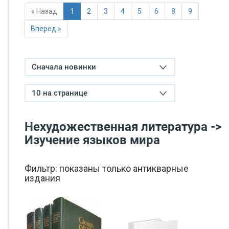
« Назад
1
2
3
4
5
6
8
9
Вперед »
Сначала новинки
10 на странице
Нехудожественная литература ->
Изучение языков мира
Фильтр: показаны только антикварные
издания