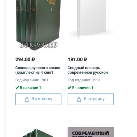
294.00 ₽
181.00 ₽
Словарь русского языка
Сводный словарь
(комплект из 4 книг)
современной русской
лексики (комплект из 2
Год издания: 1981
Год издания: 1991
книг)
В наличии 1
В наличии 1
В корзину
В корзину