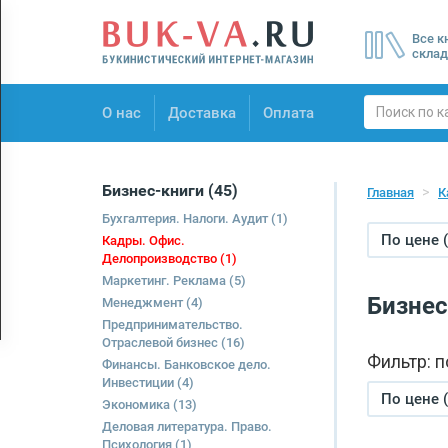
Menu
Все к
×
склад
О нас
О нас
Доставка
Оплата
Доставка
Оплата
Бизнес-книги
(45)
Главная
К
Бухгалтерия. Налоги. Аудит
(1)
По цене 
Кадры. Офис.
Делопроизводство
(1)
Маркетинг. Реклама
(5)
Бизнес
Менеджмент
(4)
Предпринимательство.
Отраслевой бизнес
(16)
Фильтр: 
Финансы. Банковское дело.
Инвестиции
(4)
По цене 
Экономика
(13)
Деловая литература. Право.
Психология
(1)