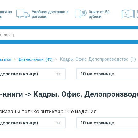
ниги на
Удобная доставка в
Книги от 50
е
регионы
рублей
Кадры. Офис. Делопроизводство
(1)
аталог
Бизнес-книги
(45)
(дорогие в конце)
10 на странице
-книги -> Кадры. Офис. Делопроизвод
показаны только антикварные издания
(дорогие в конце)
10 на странице