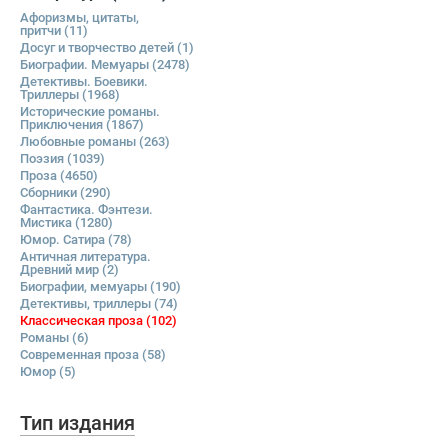
Афоризмы, цитаты,
притчи
(11)
Досуг и творчество детей
(1)
Биографии. Мемуары
(2478)
Детективы. Боевики.
Триллеры
(1968)
Исторические романы.
Приключения
(1867)
Любовные романы
(263)
Поэзия
(1039)
Проза
(4650)
Сборники
(290)
Фантастика. Фэнтези.
Мистика
(1280)
Юмор. Сатира
(78)
Античная литература.
Древний мир
(2)
Биографии, мемуары
(190)
Детективы, триллеры
(74)
Классическая проза
(102)
Романы
(6)
Современная проза
(58)
Юмор
(5)
Тип издания