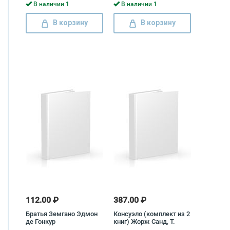
В наличии 1
В наличии 1
В корзину
В корзину
112.00 ₽
387.00 ₽
Братья Земгано Эдмон
Консуэло (комплект из 2
де Гонкур
книг) Жорж Санд, Т.
Иринова, Дебора