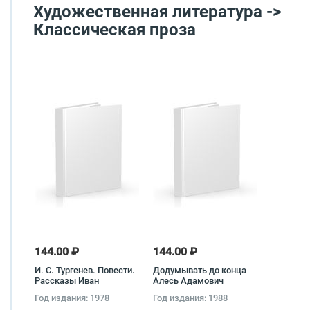
Художественная литература ->
Классическая проза
144.00 ₽
144.00 ₽
И. С. Тургенев. Повести.
Додумывать до конца
Рассказы Иван
Алесь Адамович
Тургенев, Станислав
Год издания: 1978
Год издания: 1988
Шаталов