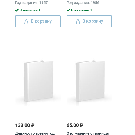
Год издания: 1957
Год издания: 1956
Лившиц
В наличии 1
В наличии 1
В корзину
В корзину
133.00 ₽
65.00 ₽
Девяносто третий год
Отступление с границы