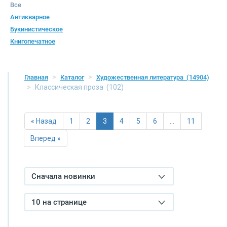
Все
Антикварное
Букинистическое
Книгопечатное
Главная
Каталог
Художественная литература
(14904)
Классическая проза
(102)
« Назад
1
2
3
4
5
6
…
11
Вперед »
Сначала новинки
10 на странице