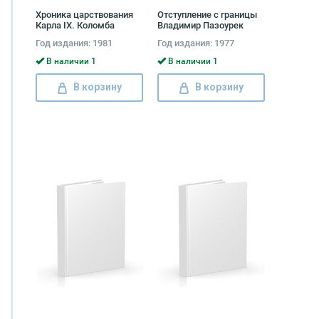
Хроника царствования
Отступление с границы
Карла IX. Коломба
Владимир Пазоурек
Проспер Мериме
Год издания: 1981
Год издания: 1977
В наличии 1
В наличии 1
В корзину
В корзину