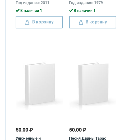
Год издания: 2011
Год издания: 1979
Зотов, Ирина Денежкина
В наличии 1
В наличии 1
В корзину
В корзину
50.00 ₽
50.00 ₽
Униженные и
Песня Двины Тарас