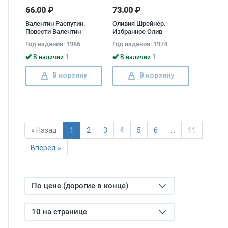
66.00 ₽
73.00 ₽
Валентин Распутин.
Оливия Шрейнер.
Повести Валентин
Избранное Олив
Распутин
Шрейнер
Год издания: 1986
Год издания: 1974
В наличии 1
В наличии 1
В корзину
В корзину
« Назад
1
2
3
4
5
6
…
11
Вперед »
По цене (дорогие в конце)
10 на странице