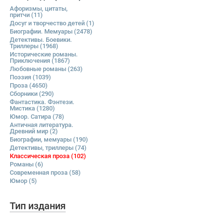
Афоризмы, цитаты,
притчи
(11)
Досуг и творчество детей
(1)
Биографии. Мемуары
(2478)
Детективы. Боевики.
Триллеры
(1968)
Исторические романы.
Приключения
(1867)
Любовные романы
(263)
Поэзия
(1039)
Проза
(4650)
Сборники
(290)
Фантастика. Фэнтези.
Мистика
(1280)
Юмор. Сатира
(78)
Античная литература.
Древний мир
(2)
Биографии, мемуары
(190)
Детективы, триллеры
(74)
Классическая проза
(102)
Романы
(6)
Современная проза
(58)
Юмор
(5)
Тип издания