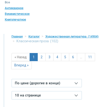
Все
Антикварное
Букинистическое
Книгопечатное
Главная
Каталог
Художественная литература
(14904)
Классическая проза
(102)
« Назад
1
2
3
4
5
6
…
11
Вперед »
По цене (дорогие в конце)
10 на странице