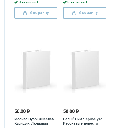
В наличии 1
В наличии 1
В корзину
В корзину
50.00 ₽
50.00 ₽
Москва Нуар Вячеслав
Белый Бим Черное ухо.
Курицын, Людмила
Рассказы и повести
Петрушевская, Игорь
Гавриил Троепольский