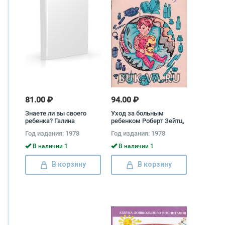
81.00 ₽
94.00 ₽
Знаете ли вы своего
Уход за больным
ребенка? Галина
ребенком Роберт Зейтц,
Филипчук
Юрий Зефиров
Год издания: 1978
Год издания: 1978
В наличии 1
В наличии 1
В корзину
В корзину