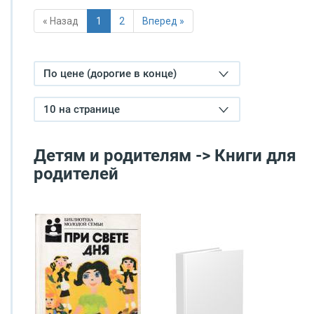
« Назад
1
2
Вперед »
По цене (дорогие в конце)
10 на странице
Детям и родителям -> Книги для
родителей