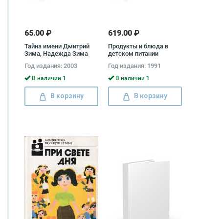
65.00 ₽
619.00 ₽
Тайна имени Дмитрий
Продукты и блюда в
Зима, Надежда Зима
детском питании
Калерия Ладодо, Лидия
Год издания: 2003
Год издания: 1991
Дружинина
В наличии 1
В наличии 1
В корзину
В корзину