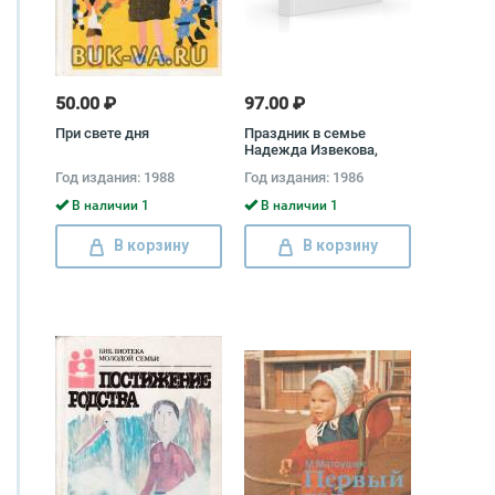
50.00 ₽
97.00 ₽
При свете дня
Праздник в семье
Надежда Извекова,
Николай Латов
Год издания: 1988
Год издания: 1986
В наличии 1
В наличии 1
В корзину
В корзину