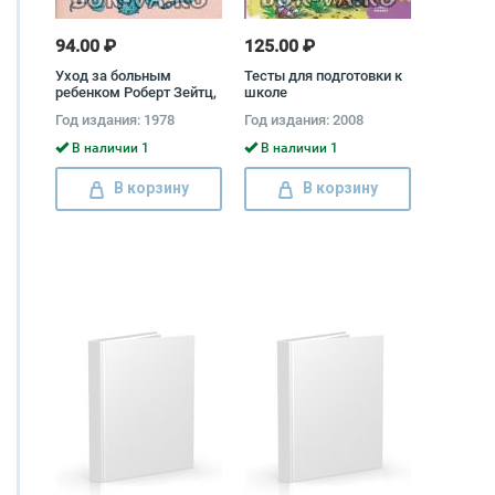
94.00 ₽
125.00 ₽
Уход за больным
Тесты для подготовки к
ребенком Роберт Зейтц,
школе
Юрий Зефиров
Год издания: 1978
Год издания: 2008
В наличии 1
В наличии 1
В корзину
В корзину