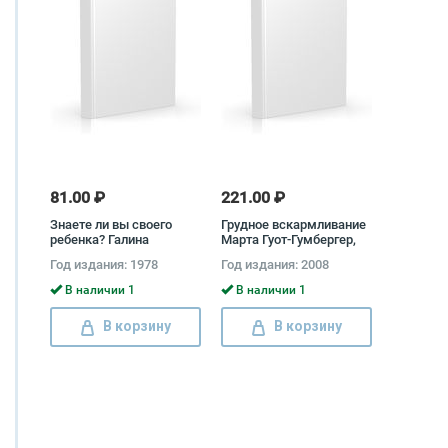
81.00 ₽
221.00 ₽
Знаете ли вы своего
Грудное вскармливание
ребенка? Галина
Марта Гуот-Гумбергер,
Филипчук
Элизабет Хорман
Год издания: 1978
Год издания: 2008
В наличии 1
В наличии 1
В корзину
В корзину