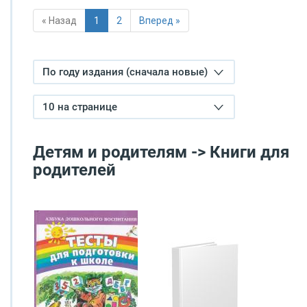
« Назад
1
2
Вперед »
По году издания (сначала новые)
10 на странице
Детям и родителям -> Книги для
родителей