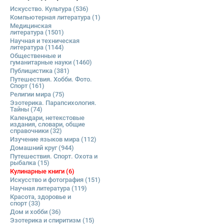
Искусство. Культура
(536)
Компьютерная литература
(1)
Медицинская
литература
(1501)
Научная и техническая
литература
(1144)
Общественные и
гуманитарные науки
(1460)
Публицистика
(381)
Путешествия. Хобби. Фото.
Спорт
(161)
Религии мира
(75)
Эзотерика. Парапсихология.
Тайны
(74)
Календари, нетекстовые
издания, словари, общие
справочники
(32)
Изучение языков мира
(112)
Домашний круг
(944)
Путешествия. Спорт. Охота и
рыбалка
(15)
Кулинарные книги
(6)
Искусство и фотография
(151)
Научная литература
(119)
Красота, здоровье и
спорт
(33)
Дом и хобби
(36)
Эзотерика и спиритизм
(15)