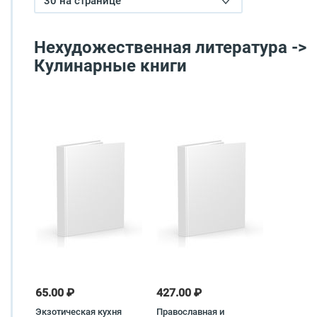
30 на странице
Нехудожественная литература ->
Кулинарные книги
65.00 ₽
427.00 ₽
Экзотическая кухня
Православная и