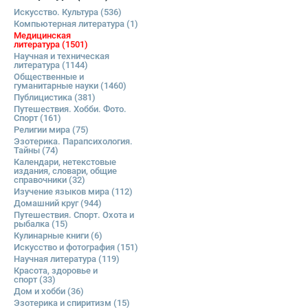
Искусство. Культура
(536)
Компьютерная литература
(1)
Медицинская
литература
(1501)
Научная и техническая
литература
(1144)
Общественные и
гуманитарные науки
(1460)
Публицистика
(381)
Путешествия. Хобби. Фото.
Спорт
(161)
Религии мира
(75)
Эзотерика. Парапсихология.
Тайны
(74)
Календари, нетекстовые
издания, словари, общие
справочники
(32)
Изучение языков мира
(112)
Домашний круг
(944)
Путешествия. Спорт. Охота и
рыбалка
(15)
Кулинарные книги
(6)
Искусство и фотография
(151)
Научная литература
(119)
Красота, здоровье и
спорт
(33)
Дом и хобби
(36)
Эзотерика и спиритизм
(15)