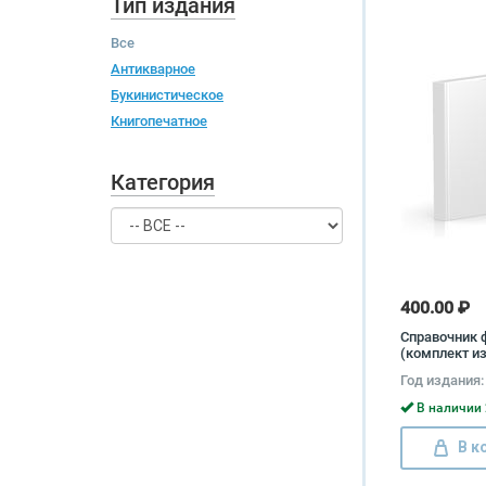
Тип издания
Все
Антикварное
Букинистическое
Книгопечатное
Категория
400.00 ₽
Справочник
(комплект из
Год издания:
В наличии 
В к