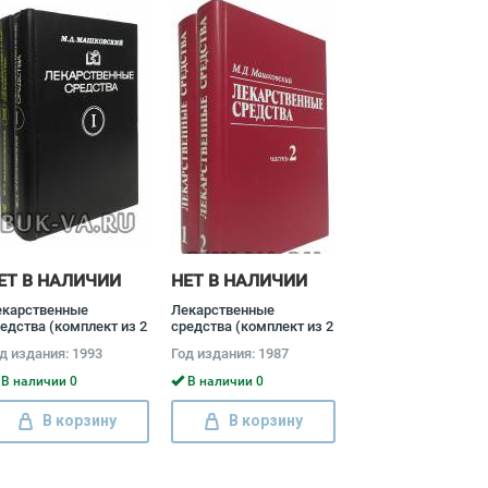
ЕТ В НАЛИЧИИ
НЕТ В НАЛИЧИИ
екарственные
Лекарственные
едства (комплект из 2
средства (комплект из 2
иг) Михаил
книг) Михаил
д издания: 1993
Год издания: 1987
ашковский
Машковский
В наличии 0
В наличии 0
В корзину
В корзину