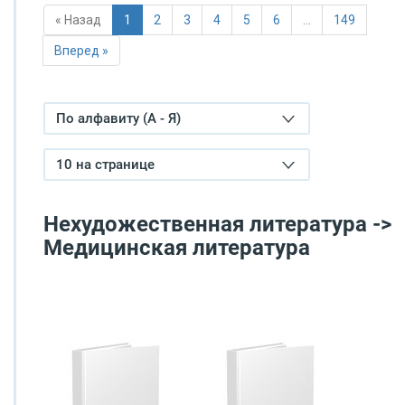
« Назад
1
2
3
4
5
6
…
149
Вперед »
По алфавиту (А - Я)
10 на странице
Нехудожественная литература ->
Медицинская литература