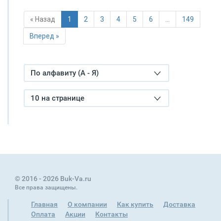
« Назад
1
2
3
4
5
6
…
149
Вперед »
По алфавиту (А - Я)
10 на странице
© 2016 - 2026 Buk-Va.ru
Все права защищены.
Главная
О компании
Как купить
Доставка
Оплата
Акции
Контакты