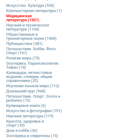
Искусство. Культура
(536)
Компьютерная литература
(1)
Медицинская
литература
(1501)
Научная и техническая
литература
(1144)
Общественные и
гуманитарные науки
(1460)
Публицистика
(381)
Путешествия. Хобби. Фото.
Спорт
(161)
Религии мира
(75)
Эзотерика. Парапсихология.
Тайны
(74)
Календари, нетекстовые
издания, словари, общие
справочники
(32)
Изучение языков мира
(112)
Домашний круг
(944)
Путешествия. Спорт. Охота и
рыбалка
(15)
Кулинарные книги
(6)
Искусство и фотография
(151)
Научная литература
(119)
Красота, здоровье и
спорт
(33)
Дом и хобби
(36)
Эзотерика и спиритизм
(15)