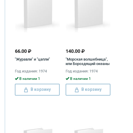
66.00 ₽
140.00 ₽
"Журавли" и "цапли"
"Морская волшебница",
или Бороздящий океаны
Год издания: 1974
Год издания: 1974
В наличии 1
В наличии 1
В корзину
В корзину