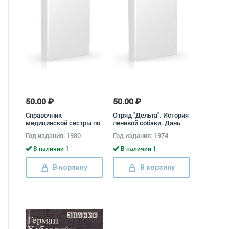
50.00 ₽
50.00 ₽
Справочник
Отряд "Дельта". История
медицинской сестры по
ленивой собаки. Дань
уходу
смельчаку
Год издания: 1980
Год издания: 1974
В наличии 1
В наличии 1
В корзину
В корзину