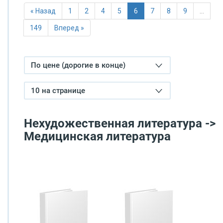
« Назад
1
2
4
5
6
7
8
9
…
149
Вперед »
По цене (дорогие в конце)
10 на странице
Нехудожественная литература ->
Медицинская литература