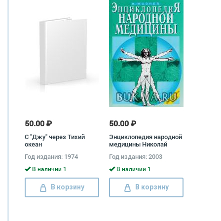
50.00 ₽
50.00 ₽
С "Джу" через Тихий
Энциклопедия народной
океан
медицины Николай
Мазнев
Год издания: 1974
Год издания: 2003
В наличии 1
В наличии 1
В корзину
В корзину