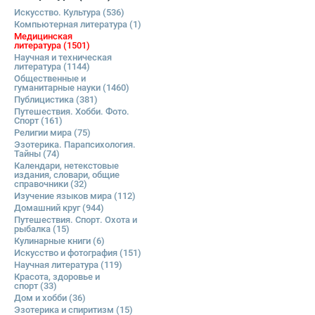
Искусство. Культура
(536)
Компьютерная литература
(1)
Медицинская
литература
(1501)
Научная и техническая
литература
(1144)
Общественные и
гуманитарные науки
(1460)
Публицистика
(381)
Путешествия. Хобби. Фото.
Спорт
(161)
Религии мира
(75)
Эзотерика. Парапсихология.
Тайны
(74)
Календари, нетекстовые
издания, словари, общие
справочники
(32)
Изучение языков мира
(112)
Домашний круг
(944)
Путешествия. Спорт. Охота и
рыбалка
(15)
Кулинарные книги
(6)
Искусство и фотография
(151)
Научная литература
(119)
Красота, здоровье и
спорт
(33)
Дом и хобби
(36)
Эзотерика и спиритизм
(15)