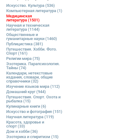
Искусство. Культура
(536)
Компьютерная литература
(1)
Медицинская
литература
(1501)
Научная и техническая
литература
(1144)
Общественные и
гуманитарные науки
(1460)
Публицистика
(381)
Путешествия. Хобби. Фото.
Спорт
(161)
Религии мира
(75)
Эзотерика. Парапсихология.
Тайны
(74)
Календари, нетекстовые
издания, словари, общие
справочники
(32)
Изучение языков мира
(112)
Домашний круг
(944)
Путешествия. Спорт. Охота и
рыбалка
(15)
Кулинарные книги
(6)
Искусство и фотография
(151)
Научная литература
(119)
Красота, здоровье и
спорт
(33)
Дом и хобби
(36)
Эзотерика и спиритизм
(15)