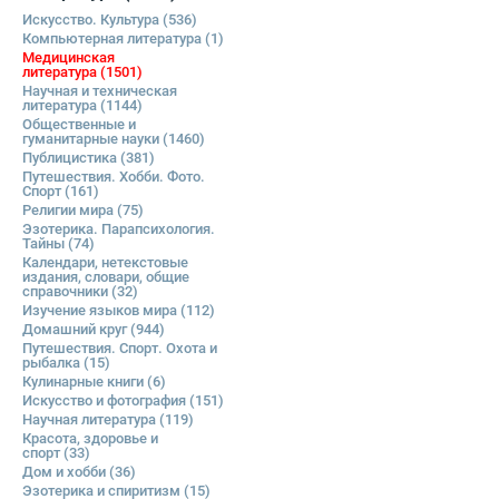
Искусство. Культура
(536)
Компьютерная литература
(1)
Медицинская
литература
(1501)
Научная и техническая
литература
(1144)
Общественные и
гуманитарные науки
(1460)
Публицистика
(381)
Путешествия. Хобби. Фото.
Спорт
(161)
Религии мира
(75)
Эзотерика. Парапсихология.
Тайны
(74)
Календари, нетекстовые
издания, словари, общие
справочники
(32)
Изучение языков мира
(112)
Домашний круг
(944)
Путешествия. Спорт. Охота и
рыбалка
(15)
Кулинарные книги
(6)
Искусство и фотография
(151)
Научная литература
(119)
Красота, здоровье и
спорт
(33)
Дом и хобби
(36)
Эзотерика и спиритизм
(15)