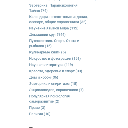
Эзотерика. Парапсихология.
Тайны
(74)
Календари, нетекстовые издания,
словари, общие справочники
(32)
Изучение языков мира
(112)
Домашний круг
(944)
Путешествия. Спорт. Охота и
рыбалка
(15)
Кулинарные книги
(6)
Искусство и фотография
(151)
Научная литература
(119)
Красота, здоровье и спорт
(33)
Дом и хобби
(36)
Эзотерика и спиритизм
(15)
Энциклопедии, справочники
(7)
Популярная психология,
саморазвитие
(2)
Право
(3)
Религия
(10)